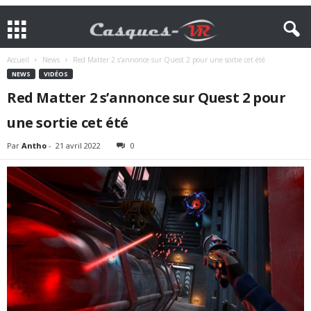
Accueil
News
Red Matter 2 s’annonce sur Quest 2 pour une sortie cet été
NEWS
VIDÉOS
Red Matter 2 s’annonce sur Quest 2 pour
une sortie cet été
Par
Antho
-
21 avril 2022
0