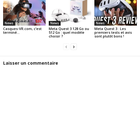
News
News
News
Casques-VR.com, c’est
Meta Quest 3 128 Go ou
Meta Quest 3 : Les
terminé…
512 Go : quel modèle
premiers tests et avis
choisir ?
sont plutôt bons !
Laisser un commentaire