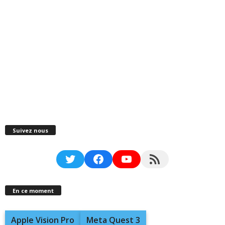
Suivez nous
Twitter
Facebook
YouTube
RSS Feed
En ce moment
Apple Vision Pro
Meta Quest 3