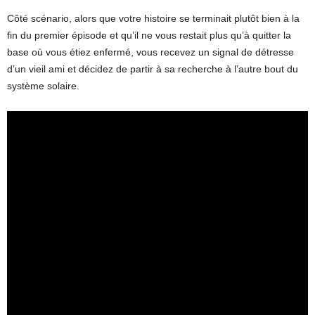
Côté scénario, alors que votre histoire se terminait plutôt bien à la
fin du premier épisode et qu’il ne vous restait plus qu’à quitter la
base où vous étiez enfermé, vous recevez un signal de détresse
d’un vieil ami et décidez de partir à sa recherche à l’autre bout du
système solaire.