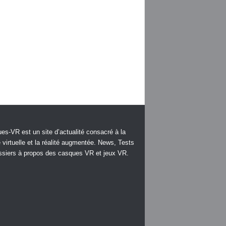
es-VR est un site d’actualité consacré à la
é virtuelle et la réalité augmentée. News, Tests
ssiers à propos des casques VR et jeux VR.