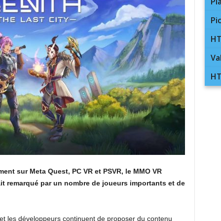
Pl
Pi
HT
Va
HT
ement sur Meta Quest, PC VR et PSVR, le MMO VR
 fait remarqué par un nombre de joueurs importants et de
u et les développeurs continuent de proposer du contenu