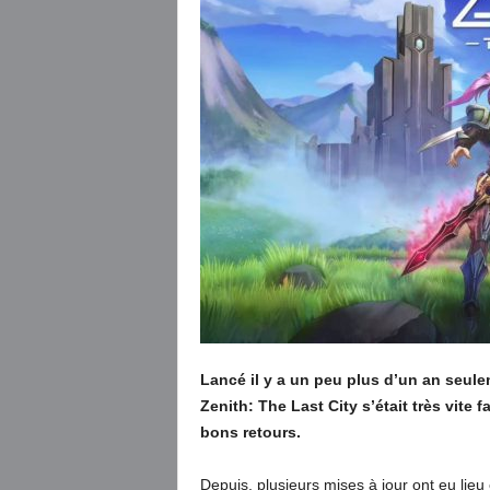
Lancé il y a un peu plus d’un an seul
Zenith: The Last City s’était très vite
bons retours.
Depuis, plusieurs mises à jour ont eu lie