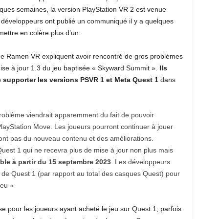
elques semaines, la version PlayStation VR 2 est venue
s développeurs ont publié un communiqué il y a quelques
 mettre en colère plus d’un.
e Ramen VR expliquent avoir rencontré de gros problèmes
ise à jour 1.3 du jeu baptisée « Skyward Summit ».
Ils
de supporter les versions PSVR 1 et Meta Quest 1
dans
roblème viendrait apparemment du fait de pouvoir
PlayStation Move. Les joueurs pourront continuer à jouer
ront pas du nouveau contenu et des améliorations.
Quest 1 qui ne recevra plus de mise à jour non plus mais
ble à partir du 15 septembre 2023
. Les développeurs
rs de Quest 1 (par rapport au total des casques Quest) pour
jeu »
e pour les joueurs ayant acheté le jeu sur Quest 1, parfois