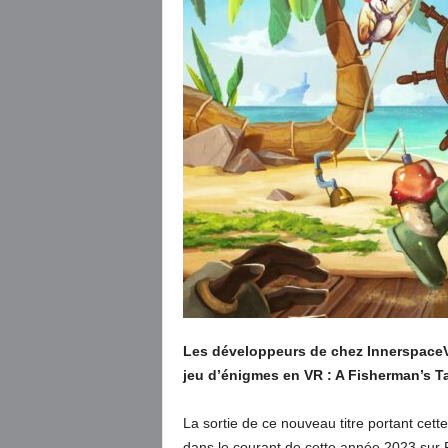
Les développeurs de chez InnerspaceVR 
jeu d’énigmes en VR : A Fisherman’s T
La sortie de ce nouveau titre portant cett
dans le courant de cette année 2023 sur