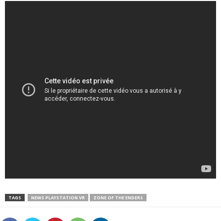
TAGS
NEWS PLAYSTATION VR
ZONE OF THE ENDERS