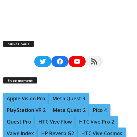
Suivez nous
Twitter
Facebook
YouTube
RSS Feed
En ce moment
Apple Vision Pro
Meta Quest 3
PlayStation VR 2
Meta Quest 2
Pico 4
Quest Pro
HTC Vive Flow
HTC Vive Pro 2
Valve Index
HP Reverb G2
HTC Vive Cosmos