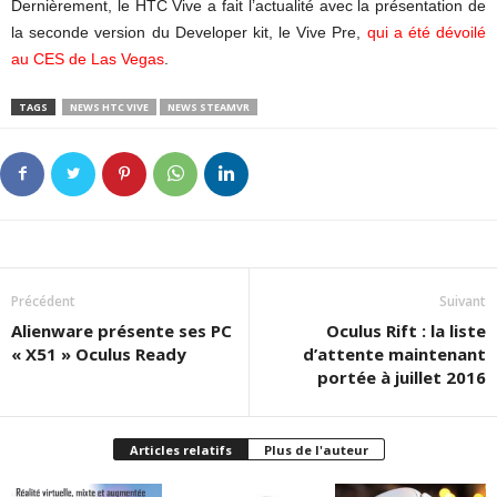
Dernièrement, le HTC Vive a fait l’actualité avec la présentation de
la seconde version du Developer kit, le Vive Pre,
qui a été dévoilé
au CES de Las Vegas
.
TAGS
NEWS HTC VIVE
NEWS STEAMVR
Précédent
Suivant
Alienware présente ses PC
Oculus Rift : la liste
« X51 » Oculus Ready
d’attente maintenant
portée à juillet 2016
Articles relatifs
Plus de l'auteur