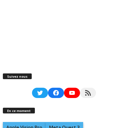
Suivez nous
Twitter
Facebook
YouTube
RSS Feed
En ce moment
Apple Vision Pro
Meta Quest 3