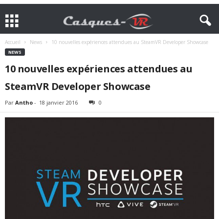
Accueil
News
10 nouvelles expériences attendues au SteamVR Developer Showcase
NEWS
10 nouvelles expériences attendues au
SteamVR Developer Showcase
Par
Antho
-
18 janvier 2016
0