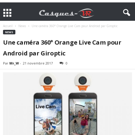
Accueil
News
Une caméra 360° Orange Live Cam pour Android par Giroptic
NEWS
Une caméra 360° Orange Live Cam pour
Android par Giroptic
Par
Mr_W
-
21 novembre 2017
0