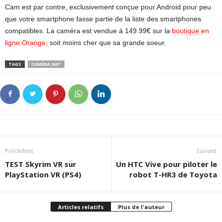
Cam est par contre, exclusivement conçue pour Android pour peu
que votre smartphone fasse partie de la liste des smartphones
compatibles. La caméra est vendue à 149.99€ sur la
boutique en
ligne Orange
, soit moins cher que sa grande soeur.
TAGS
CAMÉRA 360°
Précédent
Suivant
TEST Skyrim VR sur
Un HTC Vive pour piloter le
PlayStation VR (PS4)
robot T-HR3 de Toyota
Articles relatifs
Plus de l'auteur