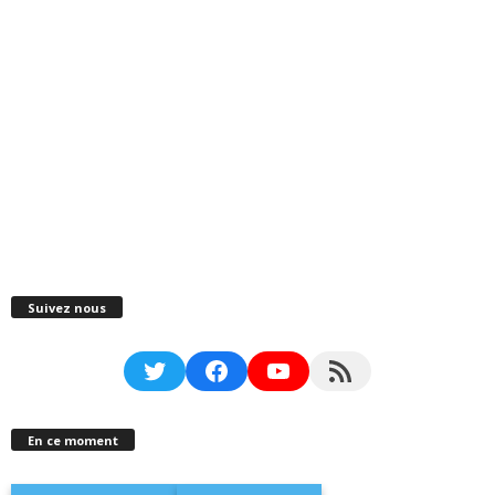
Suivez nous
Twitter
Facebook
YouTube
RSS Feed
En ce moment