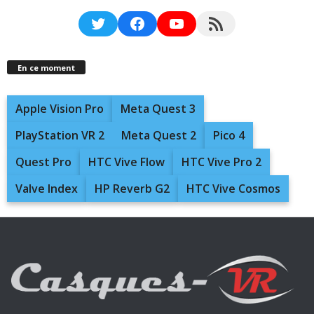
Twitter
Facebook
YouTube
RSS Feed
En ce moment
Apple Vision Pro
Meta Quest 3
PlayStation VR 2
Meta Quest 2
Pico 4
Quest Pro
HTC Vive Flow
HTC Vive Pro 2
Valve Index
HP Reverb G2
HTC Vive Cosmos