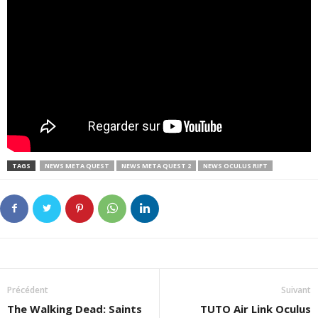
TAGS
NEWS META QUEST
NEWS META QUEST 2
NEWS OCULUS RIFT
Précédent
Suivant
The Walking Dead: Saints
TUTO Air Link Oculus