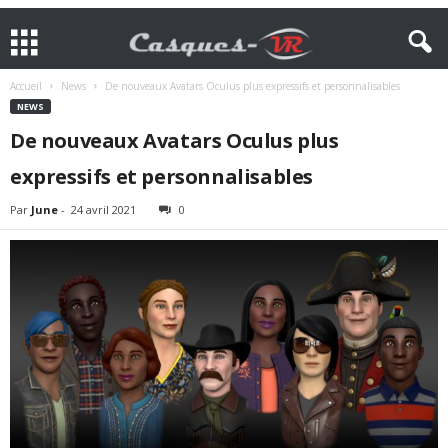
Accueil
News
De nouveaux Avatars Oculus plus expressifs et personnalisables
NEWS
De nouveaux Avatars Oculus plus
expressifs et personnalisables
Par
June
-
24 avril 2021
0