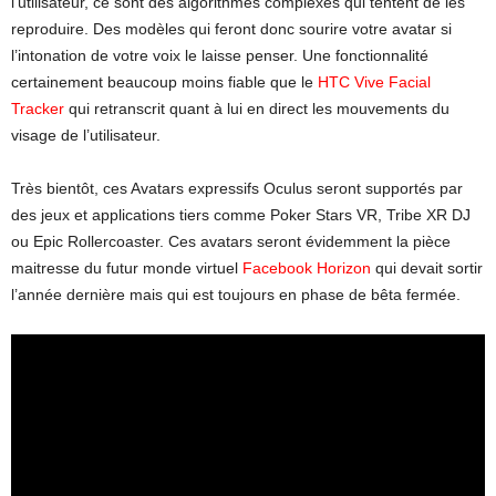
l’utilisateur, ce sont des algorithmes complexes qui tentent de les
reproduire. Des modèles qui feront donc sourire votre avatar si
l’intonation de votre voix le laisse penser. Une fonctionnalité
certainement beaucoup moins fiable que le
HTC Vive Facial
Tracker
qui retranscrit quant à lui en direct les mouvements du
visage de l’utilisateur.
Très bientôt, ces Avatars expressifs Oculus seront supportés par
des jeux et applications tiers comme Poker Stars VR, Tribe XR DJ
ou Epic Rollercoaster. Ces avatars seront évidemment la pièce
maitresse du futur monde virtuel
Facebook Horizon
qui devait sortir
l’année dernière mais qui est toujours en phase de bêta fermée.