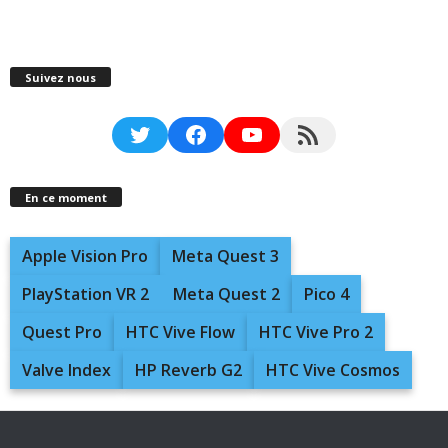
Suivez nous
Twitter
Facebook
YouTube
RSS Feed
En ce moment
Apple Vision Pro
Meta Quest 3
PlayStation VR 2
Meta Quest 2
Pico 4
Quest Pro
HTC Vive Flow
HTC Vive Pro 2
Valve Index
HP Reverb G2
HTC Vive Cosmos