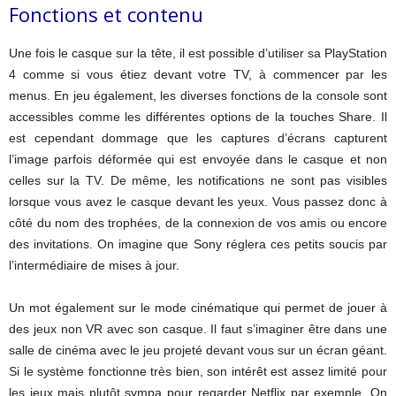
Fonctions et contenu
Une fois le casque sur la tête, il est possible d’utiliser sa PlayStation
4 comme si vous étiez devant votre TV, à commencer par les
menus. En jeu également, les diverses fonctions de la console sont
accessibles comme les différentes options de la touches Share. Il
est cependant dommage que les captures d’écrans capturent
l’image parfois déformée qui est envoyée dans le casque et non
celles sur la TV. De même, les notifications ne sont pas visibles
lorsque vous avez le casque devant les yeux. Vous passez donc à
côté du nom des trophées, de la connexion de vos amis ou encore
des invitations. On imagine que Sony réglera ces petits soucis par
l’intermédiaire de mises à jour.
Un mot également sur le mode cinématique qui permet de jouer à
des jeux non VR avec son casque. Il faut s’imaginer être dans une
salle de cinéma avec le jeu projeté devant vous sur un écran géant.
Si le système fonctionne très bien, son intérêt est assez limité pour
les jeux mais plutôt sympa pour regarder Netflix par exemple. On