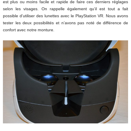
est plus ou moins facile et rapide de faire ces derniers réglages
selon les visages. On rappelle également qu’il est tout a fait
possible d’utiliser des lunettes avec le PlayStation VR. Nous avons
tester les deux possibilités et n’avons pas noté de différence de
confort avec notre monture.