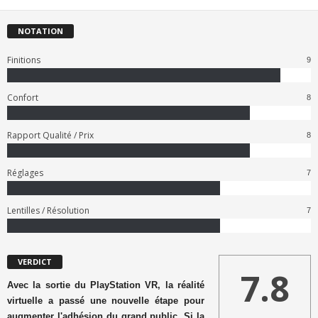
NOTATION
Finitions
9
Confort
8
Rapport Qualité / Prix
8
Réglages
7
Lentilles / Résolution
7
VERDICT
7.8
Avec la sortie du PlayStation VR, la réalité
virtuelle a passé une nouvelle étape pour
augmenter l'adhésion du grand public. Si la