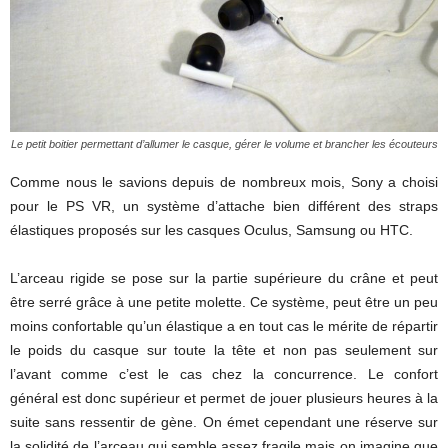
Le petit boitier permettant d’allumer le casque, gérer le volume et brancher les écouteurs
Comme nous le savions depuis de nombreux mois, Sony a choisi
pour le PS VR, un système d’attache bien différent des straps
élastiques proposés sur les casques Oculus, Samsung ou HTC.
L’arceau rigide se pose sur la partie supérieure du crâne et peut
être serré grâce à une petite molette. Ce système, peut être un peu
moins confortable qu’un élastique a en tout cas le mérite de répartir
le poids du casque sur toute la tête et non pas seulement sur
l’avant comme c’est le cas chez la concurrence. Le confort
général est donc supérieur et permet de jouer plusieurs heures à la
suite sans ressentir de gène. On émet cependant une réserve sur
la solidité de l’arceau qui semble assez fragile mais on imagine que