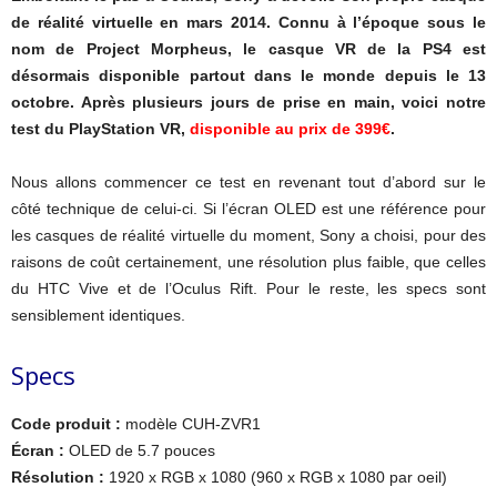
de réalité virtuelle en mars 2014. Connu à l’époque sous le
nom de Project Morpheus, le casque VR de la PS4 est
désormais disponible partout dans le monde depuis le 13
octobre. Après plusieurs jours de prise en main, voici notre
test du PlayStation VR,
disponible au prix de 399€
.
Nous allons commencer ce test en revenant tout d’abord sur le
côté technique de celui-ci. Si l’écran OLED est une référence pour
les casques de réalité virtuelle du moment, Sony a choisi, pour des
raisons de coût certainement, une résolution plus faible, que celles
du HTC Vive et de l’Oculus Rift. Pour le reste, les specs sont
sensiblement identiques.
Specs
Code produit :
modèle CUH-ZVR1
Écran :
OLED de 5.7 pouces
Résolution :
1920 x RGB x 1080 (960 x RGB x 1080 par oeil)