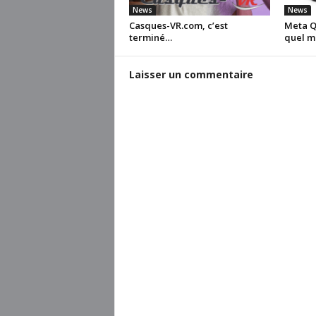
News
News
Casques-VR.com, c’est
Meta Qu
terminé…
quel m
Laisser un commentaire