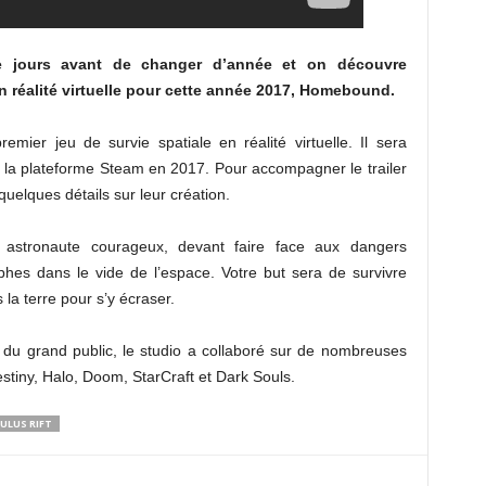
e jours avant de changer d’année et on découvre
n réalité virtuelle pour cette année 2017, Homebound.
emier jeu de survie spatiale en réalité virtuelle. Il sera
 la plateforme Steam en 2017. Pour accompagner le trailer
uelques détails sur leur création.
 astronaute courageux, devant faire face aux dangers
ophes dans le vide de l’espace. Votre but sera de survivre
s la terre pour s’y écraser.
 du grand public, le studio a collaboré sur de nombreuses
stiny, Halo, Doom, StarCraft et Dark Souls.
ULUS RIFT