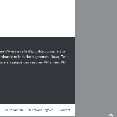
es-VR est un site d’actualité consacré à la
é virtuelle et la réalité augmentée. News, Tests
ssiers à propos des casques VR et jeux VR.
La Rédaction
Mentions Légales
Contact