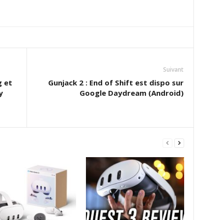
Suivant
g et
Gunjack 2 : End of Shift est dispo sur
y
Google Daydream (Android)