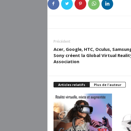
Précédent
Acer, Google, HTC, Oculus, Samsun
Sony créent la Global Virtual Realit
Association
Articles relatifs
Plus de l'auteur