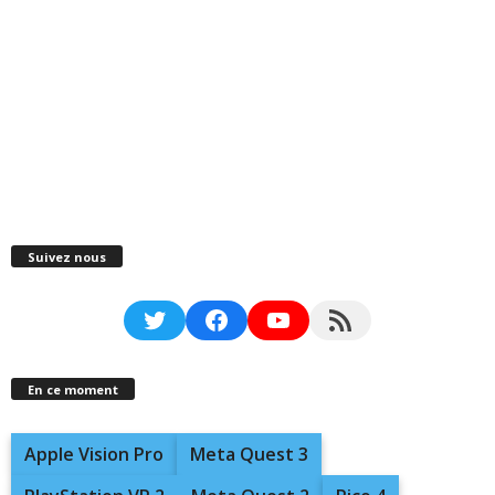
Suivez nous
Twitter
Facebook
YouTube
RSS Feed
En ce moment
Apple Vision Pro
Meta Quest 3