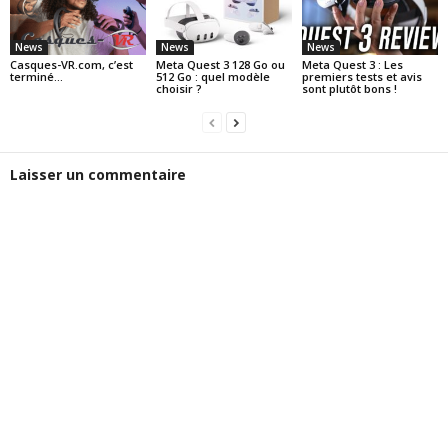
News
News
News
Casques-VR.com, c’est
Meta Quest 3 128 Go ou
Meta Quest 3 : Les
terminé…
512 Go : quel modèle
premiers tests et avis
choisir ?
sont plutôt bons !
Laisser un commentaire