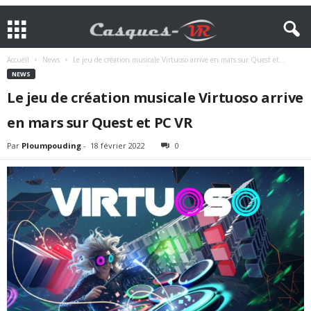
Accueil
News
Le jeu de création musicale Virtuoso arrive en mars sur Quest et...
NEWS
Le jeu de création musicale Virtuoso arrive
en mars sur Quest et PC VR
Par
Ploumpouding
-
18 février 2022
0