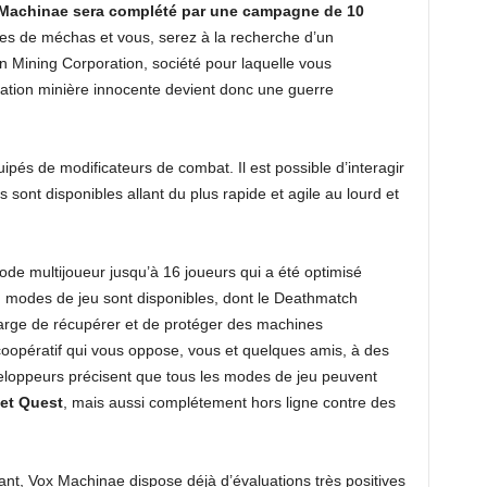
Machinae sera complété par une campagne de 10
tes de méchas et vous, serez à la recherche d’un
n Mining Corporation, société pour laquelle vous
ation minière innocente devient donc une guerre
pés de modificateurs de combat. Il est possible d’interagir
sont disponibles allant du plus rapide et agile au lourd et
 multijoueur jusqu’à 16 joueurs qui a été optimisé
 modes de jeu sont disponibles, dont le Deathmatch
arge de récupérer et de protéger des machines
oopératif qui vous oppose, vous et quelques amis, à des
eloppeurs précisent que tous les modes de jeu peuvent
et Quest
, mais aussi complétement hors ligne contre des
ant, Vox Machinae dispose déjà d’évaluations très positives