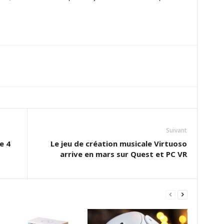
Suivant
e 4
Le jeu de création musicale Virtuoso
arrive en mars sur Quest et PC VR