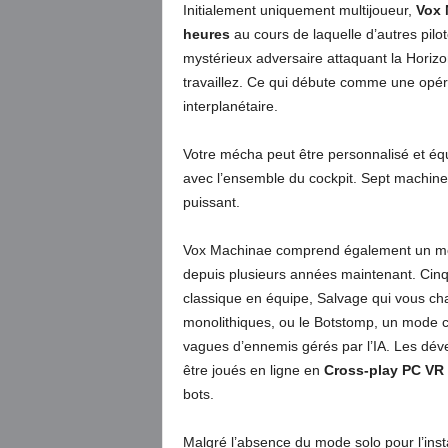
Initialement uniquement multijoueur,
Vox 
heures
au cours de laquelle d’autres pilo
mystérieux adversaire attaquant la Horizo
travaillez. Ce qui débute comme une opér
interplanétaire.
Votre mécha peut être personnalisé et équi
avec l’ensemble du cockpit. Sept machines 
puissant.
Vox Machinae comprend également un mode
depuis plusieurs années maintenant. Cinq
classique en équipe, Salvage qui vous ch
monolithiques, ou le Botstomp, un mode c
vagues d’ennemis gérés par l’IA. Les dév
être joués en ligne en
Cross-play PC VR 
bots.
Malgré l’absence du mode solo pour l’inst