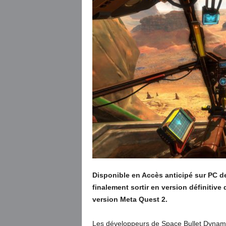
Disponible en Accès anticipé sur PC de
finalement sortir en version définitiv
version Meta Quest 2.
Les développeurs de Space Bullet Dynamics