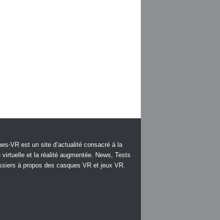
es-VR est un site d’actualité consacré à la
é virtuelle et la réalité augmentée. News, Tests
ssiers à propos des casques VR et jeux VR.