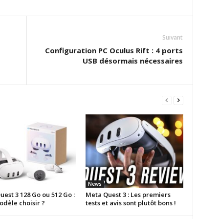
Suivant
Configuration PC Oculus Rift : 4 ports
USB désormais nécessaires
News
est 3 128 Go ou 512 Go :
Meta Quest 3 : Les premiers
odèle choisir ?
tests et avis sont plutôt bons !