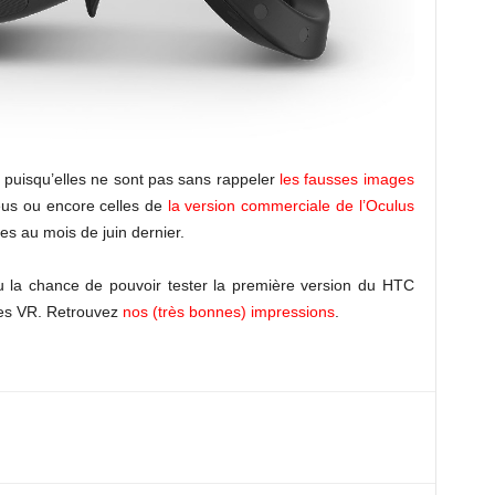
puisqu’elles ne sont pas sans rappeler
les fausses images
eus ou encore celles de
la version commerciale de l’Oculus
s au mois de juin dernier.
u la chance de pouvoir tester la première version du HTC
ces VR. Retrouvez
nos (très bonnes) impressions
.