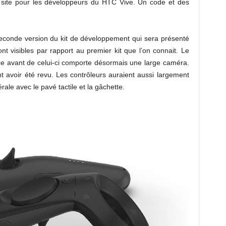
site pour les développeurs du HTC Vive. Un code et des
 seconde version du kit de développement qui sera présenté
 visibles par rapport au premier kit que l’on connait. Le
ace avant de celui-ci comporte désormais une large caméra.
avoir été revu. Les contrôleurs auraient aussi largement
ale avec le pavé tactile et la gâchette.