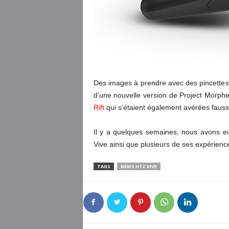
Des images à prendre avec des pincettes 
d’une nouvelle version de Project Morph
Rift
qui s’étaient également avérées fausse
Il y a quelques semaines, nous avons e
Vive ainsi que plusieurs de ses expérien
TAGS
NEWS HTC VIVE