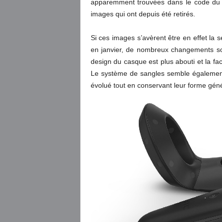
apparemment trouvées dans le code du 
images qui ont depuis été retirés.
Si ces images s’avèrent être en effet la
en janvier, de nombreux changements sont
design du casque est plus abouti et la f
Le système de sangles semble également 
évolué tout en conservant leur forme génér