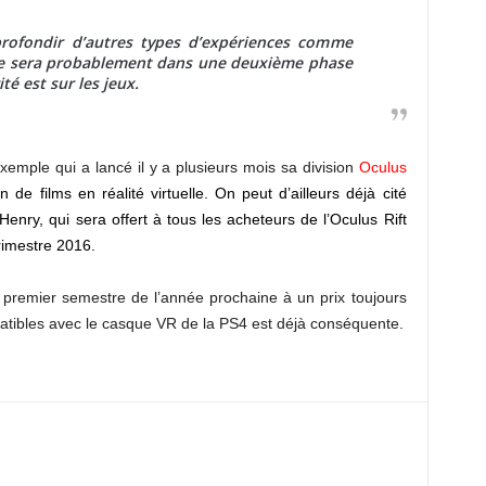
rofondir d’autres types d’expériences comme
. Ce sera probablement dans une deuxième phase
é est sur les jeux.
exemple qui a lancé il y a plusieurs mois sa division
Oculus
ion de films en réalité virtuelle. On peut d’ailleurs déjà cité
Henry, qui sera offert à tous les acheteurs de l’Oculus Rift
trimestre 2016.
e premier semestre de l’année prochaine à un prix toujours
ibles avec le casque VR de la PS4 est déjà conséquente.