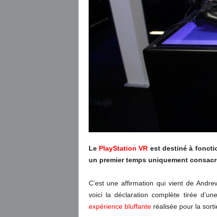
Le
PlayStation VR
est destiné à foncti
un premier temps uniquement consacré
C’est une affirmation qui vient de And
voici la déclaration complète tirée d’u
expérience bluffante
réalisée pour la sort