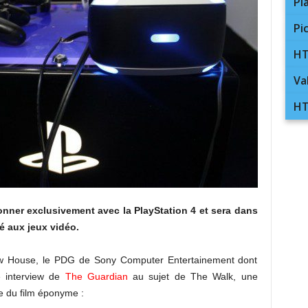
Pl
Pi
HT
Va
HT
onner exclusivement avec la PlayStation 4 et sera dans
 aux jeux vidéo.
rew House, le PDG de Sony Computer Entertainement dont
ne interview de
The Guardian
au sujet de The Walk, une
ie du film éponyme :