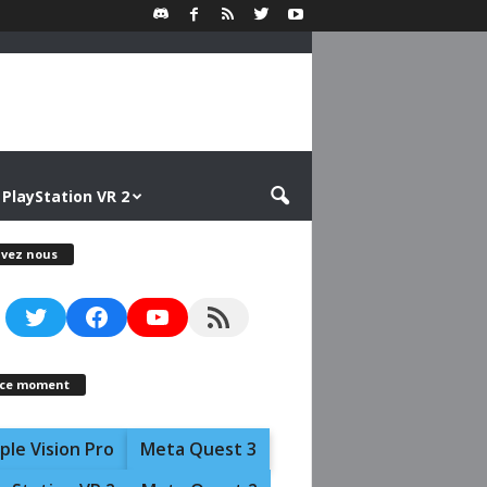
PlayStation VR 2
ivez nous
Twitter
Facebook
YouTube
RSS Feed
 ce moment
ple Vision Pro
Meta Quest 3