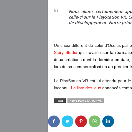
Nous allons certainement app
celle-ci sur le PlayStation VR
de développement. Notre priorit
Un choix différent de celui d’Oculus par 
Story Studio
qui travaille sur la réalisat
deux créations dont la dernière en date, 
lors de sa commercialisation au premier 
Le PlayStation VR est lui attendu pour l
inconnu.
La liste des jeux
annoncés compat
TAGS
NEWS PLAYSTATION VR