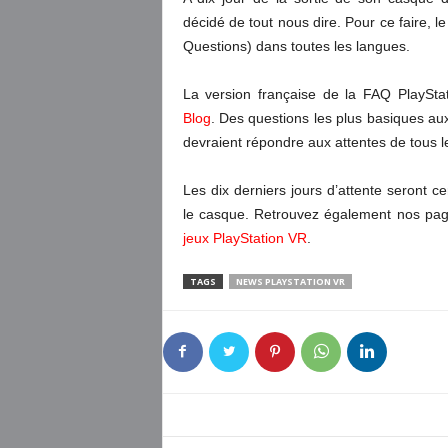
décidé de tout nous dire. Pour ce faire, 
Questions) dans toutes les langues.
La version française de la FAQ PlaySta
Blog
. Des questions les plus basiques au
devraient répondre aux attentes de tous l
Les dix derniers jours d’attente seront 
le casque. Retrouvez également nos pa
jeux PlayStation VR
.
TAGS
NEWS PLAYSTATION VR