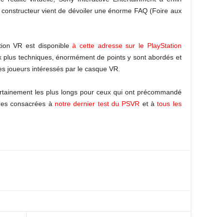
le constructeur vient de dévoiler une énorme FAQ (Foire aux
tion VR est disponible
à cette adresse sur le PlayStation
x plus techniques, énormément de points y sont abordés et
es joueurs intéressés par le casque VR.
certainement les plus longs pour ceux qui ont précommandé
ges consacrées à
notre dernier test du PSVR
et à
tous les