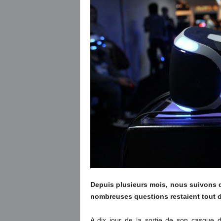
Depuis plusieurs mois, nous suivons de
nombreuses questions restaient tout
A dix jour de la sortie de son casque de