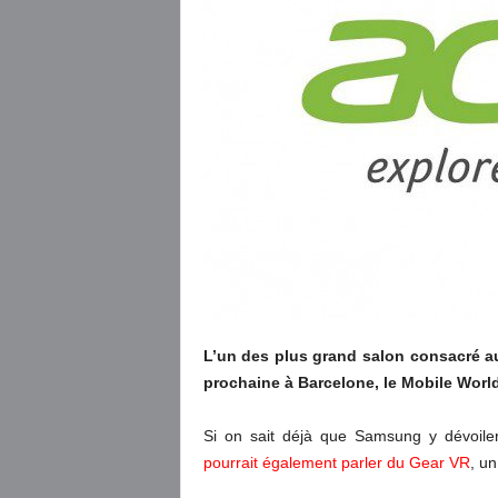
L’un des plus grand salon consacré a
prochaine à Barcelone, le Mobile Worl
Si on sait déjà que Samsung y dévoil
pourrait également parler du Gear VR
, un