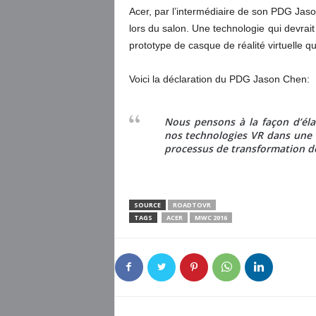
Acer, par l’intermédiaire de son PDG Jas
lors du salon. Une technologie qui devrai
prototype de casque de réalité virtuelle qu
Voici la déclaration du PDG Jason Chen:
Nous pensons à la façon d’élarg
nos technologies VR dans une 
processus de transformation de 
SOURCE
ROADTOVR
TAGS
ACER
MWC 2016