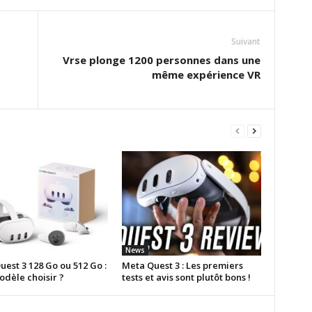
Suivant
Vrse plonge 1200 personnes dans une
même expérience VR
News
est 3 128 Go ou 512 Go :
Meta Quest 3 : Les premiers
odèle choisir ?
tests et avis sont plutôt bons !