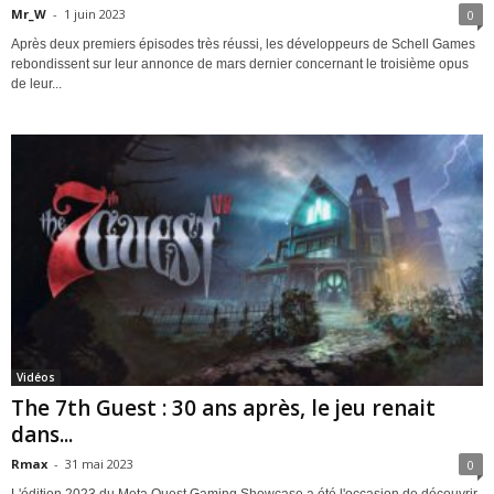
Mr_W
-
1 juin 2023
0
Après deux premiers épisodes très réussi, les développeurs de Schell Games
rebondissent sur leur annonce de mars dernier concernant le troisième opus
de leur...
Vidéos
The 7th Guest : 30 ans après, le jeu renait
dans...
Rmax
-
31 mai 2023
0