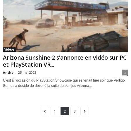
Vidéos
Arizona Sunshine 2 s’annonce en vidéo sur PC
et PlayStation VR...
Antho
-
25 mai 2023
0
C'est à l'occasion du PlayStation Showcase qui se tenait hier soir que Vertigo
Games a décidé de dévoilé la suite de son jeu Arizona...
1
2
3