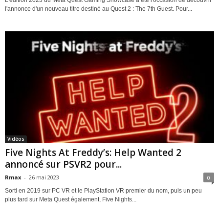
L'édition 2023 du Meta Quest Gaming Showcase a été l'occasion de découvrir
l'annonce d'un nouveau titre destiné au Quest 2 : The 7th Guest. Pour...
Vidéos
Five Nights At Freddy’s: Help Wanted 2
annoncé sur PSVR2 pour...
Rmax
-
26 mai 2023
0
Sorti en 2019 sur PC VR et le PlayStation VR premier du nom, puis un peu
plus tard sur Meta Quest également, Five Nights...