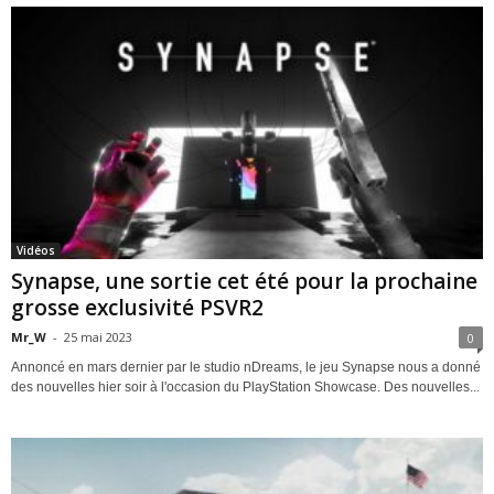
Vidéos
Synapse, une sortie cet été pour la prochaine
grosse exclusivité PSVR2
Mr_W
-
25 mai 2023
0
Annoncé en mars dernier par le studio nDreams, le jeu Synapse nous a donné
des nouvelles hier soir à l'occasion du PlayStation Showcase. Des nouvelles...