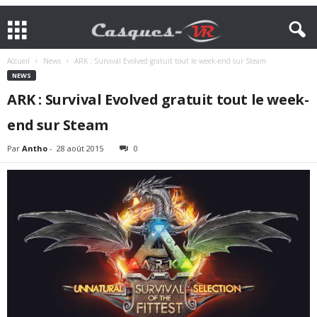
Accueil
News
ARK : Survival Evolved gratuit tout le week-end sur Steam
NEWS
ARK : Survival Evolved gratuit tout le week-
end sur Steam
Par
Antho
-
28 août 2015
0