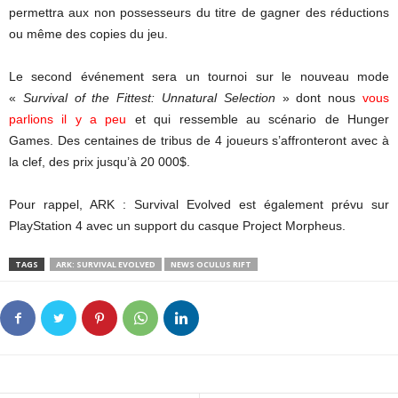
permettra aux non possesseurs du titre de gagner des réductions
ou même des copies du jeu.
Le second événement sera un tournoi sur le nouveau mode
«
Survival of the Fittest: Unnatural Selection
» dont nous
vous
parlions il y a peu
et qui ressemble au scénario de Hunger
Games. Des centaines de tribus de 4 joueurs s’affronteront avec à
la clef, des prix jusqu’à 20 000$.
Pour rappel, ARK : Survival Evolved est également prévu sur
PlayStation 4 avec un support du casque Project Morpheus.
TAGS
ARK: SURVIVAL EVOLVED
NEWS OCULUS RIFT