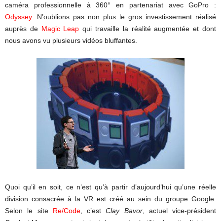
caméra professionnelle à 360° en partenariat avec GoPro :
Odyssey
.
N’oublions pas non plus le gros investissement réalisé
auprès de
Magic Leap
qui travaille la réalité augmentée et dont
nous avons vu plusieurs vidéos bluffantes.
Quoi qu’il en soit, ce n’est qu’à partir d’aujourd’hui qu’une réelle
division consacrée à la VR est créé au sein du groupe Google.
Selon le site
Re/Code
, c’est
Clay Bavor
, actuel vice-président