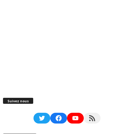
Suivez nous
Twitter
Facebook
YouTube
RSS Feed