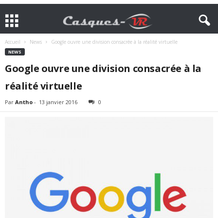
Accueil
News
Google ouvre une division consacrée à la réalité virtuelle
NEWS
Google ouvre une division consacrée à la
réalité virtuelle
Par
Antho
-
13 janvier 2016
0