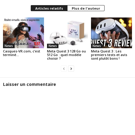
Articles relatifs
Plus de l'auteur
News
News
News
Casques-VR.com, c’est
Meta Quest 3 128 Go ou
Meta Quest 3 : Les
terminé…
512 Go : quel modèle
premiers tests et avis
choisir ?
sont plutôt bons !
Laisser un commentaire