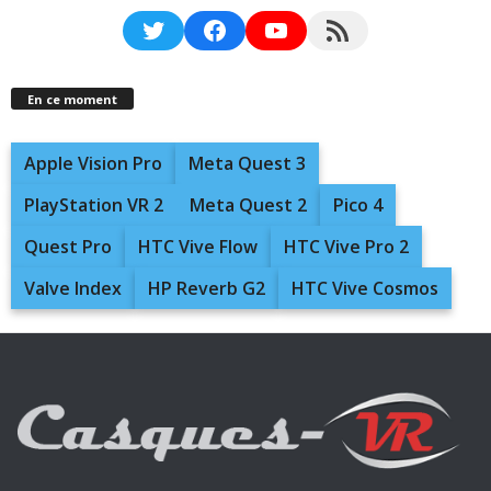
Twitter
Facebook
YouTube
RSS Feed
En ce moment
Apple Vision Pro
Meta Quest 3
PlayStation VR 2
Meta Quest 2
Pico 4
Quest Pro
HTC Vive Flow
HTC Vive Pro 2
Valve Index
HP Reverb G2
HTC Vive Cosmos