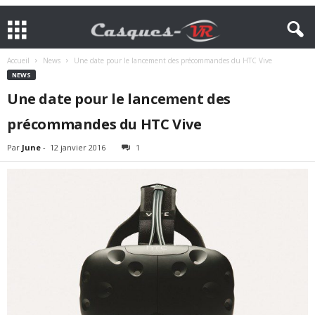
Accueil
News
Une date pour le lancement des précommandes du HTC Vive
NEWS
Une date pour le lancement des
précommandes du HTC Vive
Par
June
-
12 janvier 2016
1