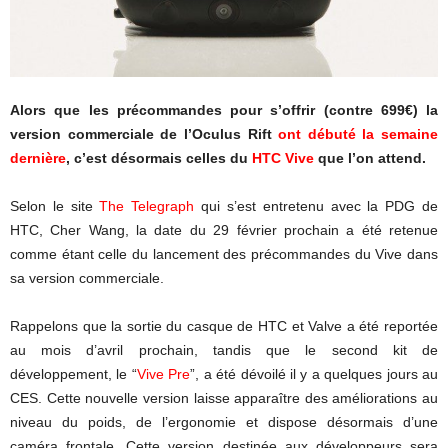
Alors que les précommandes pour s’offrir (contre 699€) la
version commerciale de l’Oculus Rift
ont débuté la semaine
dernière
, c’est désormais celles du
HTC Vive
que l’on attend.
Selon le site
The Telegraph
qui s’est entretenu avec la PDG de
HTC, Cher Wang, la date du 29 février prochain a été retenue
comme étant celle du lancement des précommandes du Vive dans
sa version commerciale.
Rappelons que la sortie du casque de HTC et Valve a été reportée
au mois d’avril prochain, tandis que le second kit de
développement, le “
Vive Pre
”, a été dévoilé il y a quelques jours au
CES. Cette nouvelle version laisse apparaître des améliorations au
niveau du poids, de l’ergonomie et dispose désormais d’une
caméra frontale. Cette version destinée aux développeurs sera