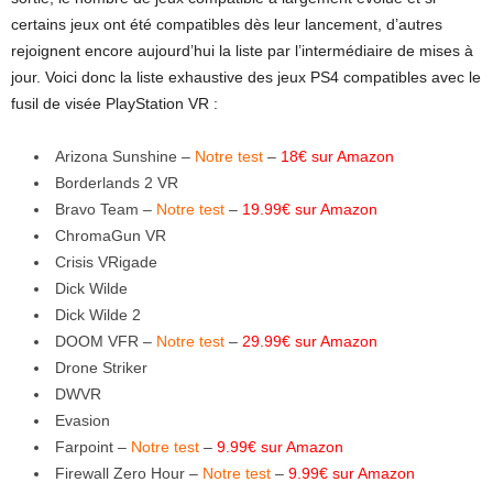
certains jeux ont été compatibles dès leur lancement, d’autres
rejoignent encore aujourd’hui la liste par l’intermédiaire de mises à
jour. Voici donc la liste exhaustive des jeux PS4 compatibles avec le
fusil de visée PlayStation VR :
Arizona Sunshine –
Notre test
–
18€ sur Amazon
Borderlands 2 VR
Bravo Team –
Notre test
–
19.99€ sur Amazon
ChromaGun VR
Crisis VRigade
Dick Wilde
Dick Wilde 2
DOOM VFR –
Notre test
–
29.99€ sur Amazon
Drone Striker
DWVR
Evasion
Farpoint –
Notre test
–
9.99€ sur Amazon
Firewall Zero Hour –
Notre test
–
9.99€ sur Amazon