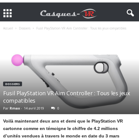
Accueil
Dossiers
Fusil PlayStation VR Aim Controller : Tous les jeux compatibles
DOSSIERS
Fusil PlayStation VR Aim Controller : Tous les jeux
compatibles
Par
Rmax
-
14 avril 2019
0
Voilà maintenant deux ans et demi que le PlayStation VR
cartonne comme en témoigne le chiffre de 4.2 millions
d’unités vendues à travers le monde en date du 3 mars