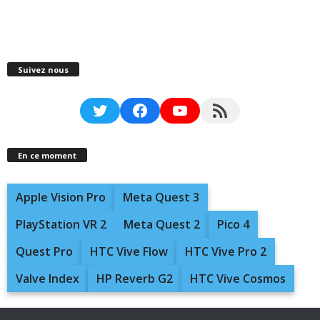
Suivez nous
Twitter
Facebook
YouTube
RSS Feed
En ce moment
Apple Vision Pro
Meta Quest 3
PlayStation VR 2
Meta Quest 2
Pico 4
Quest Pro
HTC Vive Flow
HTC Vive Pro 2
Valve Index
HP Reverb G2
HTC Vive Cosmos