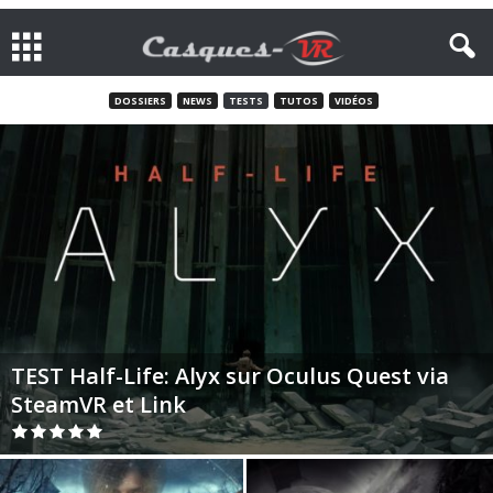
DOSSIERS
NEWS
TESTS
TUTOS
VIDÉOS
TEST Half-Life: Alyx sur Oculus Quest via
SteamVR et Link