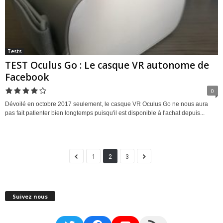
Tests
TEST Oculus Go : Le casque VR autonome de
Facebook
0
Dévoilé en octobre 2017 seulement, le casque VR Oculus Go ne nous aura
pas fait patienter bien longtemps puisqu'il est disponible à l'achat depuis...
1
2
3
Suivez nous