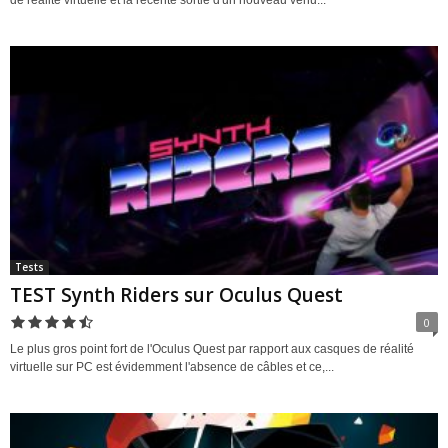
de réalité virtuelle et la récente sortie d'un nouveau venu...
Tests
TEST Synth Riders sur Oculus Quest
0
Le plus gros point fort de l'Oculus Quest par rapport aux casques de réalité
virtuelle sur PC est évidemment l'absence de câbles et ce,...