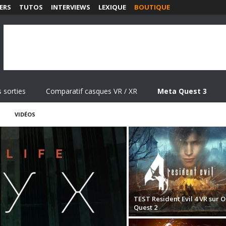
ERS
TUTOS
INTERVIEWS
LEXIQUE
BOUTIQUE
 sorties
Comparatif casques VR / XR
Meta Quest 3
VIDÉOS
TEST Resident Evil 4 VR sur O
Quest 2