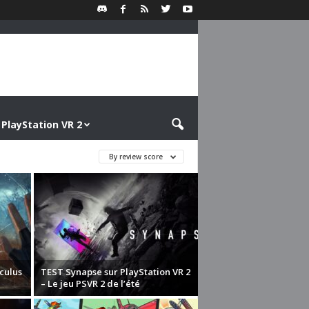
PlayStation VR 2
By review score
culus
TEST Synapse sur PlayStation VR 2
– Le jeu PSVR 2 de l’été