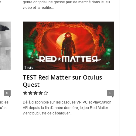
e
genre ont pris une grosse part de marché dans le jeu
vidéo et la réalité...
Tests
TEST Red Matter sur Oculus
Quest
0
0
ux les
Déjà disponible sur les casques VR PC et PlayStation
u'ils
VR depuis la fin d'année dernière, le jeu Red Matter
vient tout juste de débarquer...